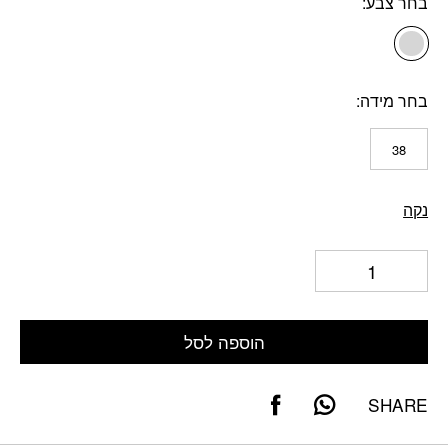
בחר צבע
בחר מידה
38
נקה
הוספה לסל
SHARE