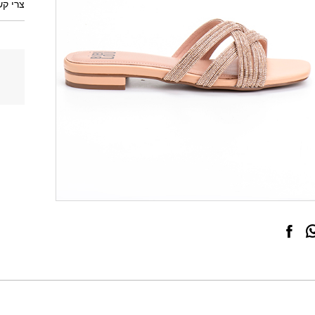
צרי קש