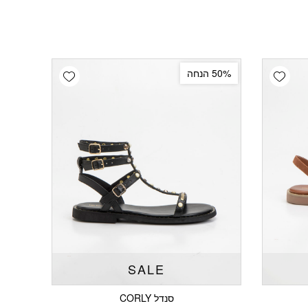
Add wishlist
Add wishlist
50% הנחה
SALE
סנדל CORLY