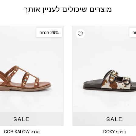
מוצרים שיכולים לעניין אותך
Add wishlist
29% הנחה
SALE
SALE
כפכף DOXY
סנדל CORIKALOW