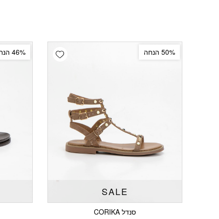
Add wishlist
50% הנחה
46% הנחה
SALE
סנדל CORIKA