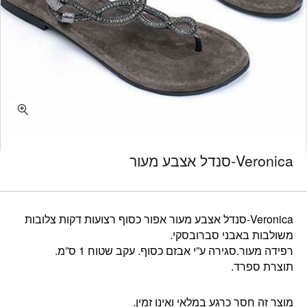
Veronica-סנדל אצבע מעור
Veronica-סנדל אצבע מעור אפור כסוף רצועות דקות צלובות
משולבות באבני סברובסקי.
רפידה מעור.סגירה ע”י אבזם כסוף. עקב שטוח 1 ס”מ.
תוצרת ספרד.
מוצר זה חסר כרגע במלאי ואינו זמין.