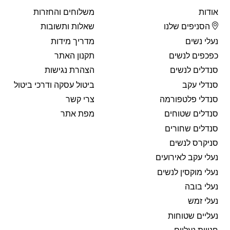
אודות
משלוחים והחזרות
הסניפים שלנו
שאלות ותשובות
נעלי נשים
מדריך מידות
כפכפים לנשים
תקנון האתר
סנדלים לנשים
הצהרת נגישות
סנדלי עקב
ביטול עסקה ודרכי ביטול
סנדלי פלטפורמה
צרי קשר
סנדלים שטוחים
מפת אתר
סנדלים שחורים
סניקרס לנשים
נעלי עקב לאירועים
נעלי מוקסין לנשים
נעלי בובה
נעלי זמש
נעליים שטוחות
חנויות נעליים