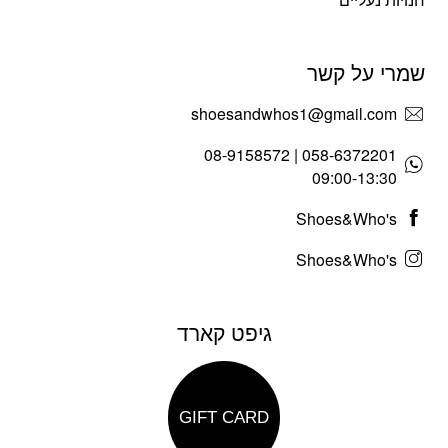
שמרי על קשר
shoesandwhos1@gmail.com
058-6372201 | 08-9158572
09:00-13:30
Shoes&Who's
Shoes&Who's
גיפט קארד
GIFT CARD