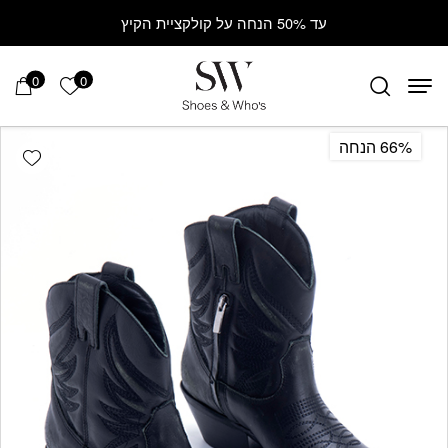
Contact Us
בחזרה למעלה
Skip to Content
עד 50% הנחה על קולקציית הקיץ
0
0
הרשימה ש
66% הנחה
hlist