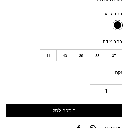
בחר צבע
בחר מידה
41
40
39
38
37
נקה
הוספה לסל