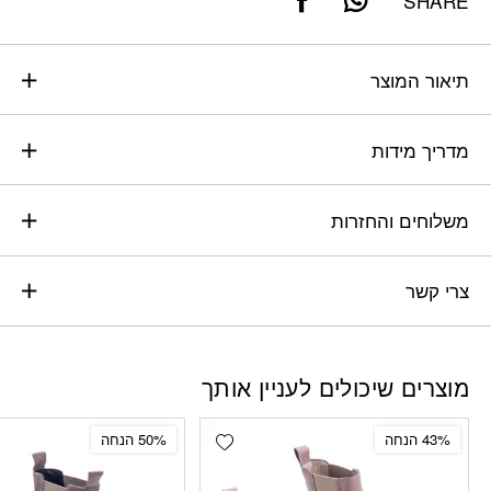
SHARE
תיאור המוצר
מדריך מידות
משלוחים והחזרות
צרי קשר
מוצרים שיכולים לעניין אותך
Add wishlist
43% הנחה
50% הנחה