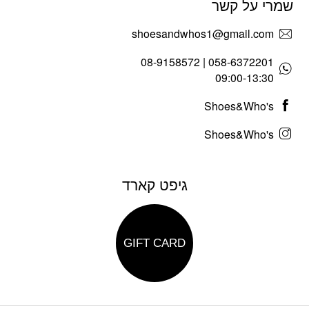
שמרי על קשר
shoesandwhos1@gmail.com
058-6372201 | 08-9158572
09:00-13:30
Shoes&Who's
Shoes&Who's
גיפט קארד
GIFT CARD