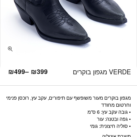
כמות VERDE מגפון בוקרים
₪
499
–
₪
399
VERDE מגפון בוקרים
מגפון בוקרים מעור משופשף עם תיפורים, עקב עץ, רוכסן פנימי
וחרטום מחודד
• גובה עקב עץ: 6 ס”מ
• גפה ובטנה: עור
• סוליה חיצונית: גומי
תוצרת איטליה