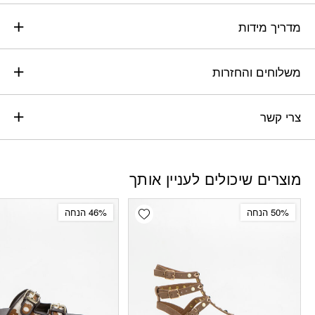
מדריך מידות
משלוחים והחזרות
צרי קשר
מוצרים שיכולים לעניין אותך
Add wishlist
50% הנחה
46% הנחה