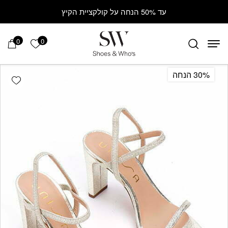
Contact Us
בחזרה למעלה
Skip to Content
עד 50% הנחה על קולקציית הקיץ
0
0
הרשימה ש
30% הנחה
hlist