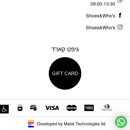
09:00-13:30
Shoes&Who's
Shoes&Who's
גיפט קארד
GIFT CARD
פת
Developed by Matat Technologies ltd