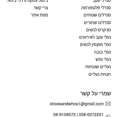
סנדלי עקב
ביטול עסקה ודרכי ביטול
סנדלי פלטפורמה
צרי קשר
סנדלים שטוחים
מפת אתר
סנדלים שחורים
סניקרס לנשים
נעלי עקב לאירועים
נעלי מוקסין לנשים
נעלי בובה
נעלי זמש
נעליים שטוחות
חנויות נעליים
שמרי על קשר
shoesandwhos1@gmail.com
058-6372201 | 08-9158572