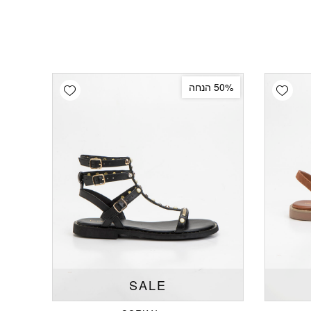
Add wishlist
Add wishlist
50% הנחה
SALE