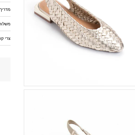
מדריך 
משלוחי
צרי קש