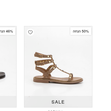
Add wishlist
50% הנחה
46% הנחה
SALE