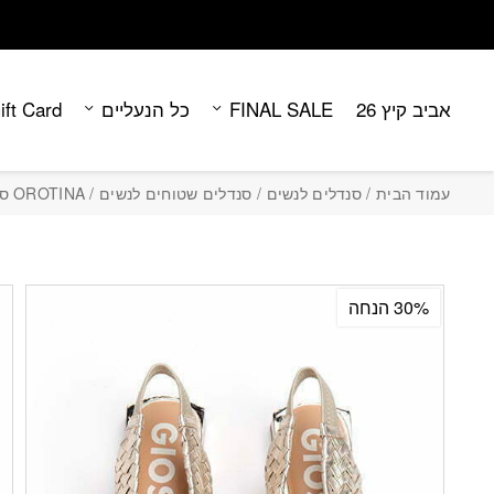
Contact Us
בחזרה למעלה
Skip to Content
אביב קיץ 26
FINAL SALE
כל הנעליים
ift Card
עמוד הבית
/
סנדלים לנשים
/
סנדלים שטוחים לנשים
/ OROTINA סנדל שטוח סגור
30% הנחה