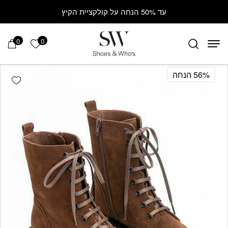
Contact Us
בחזרה למעלה
Skip to Content
עד 50% הנחה על קולקציית הקיץ
0
0
הרשימה ש
56% הנחה
hlist