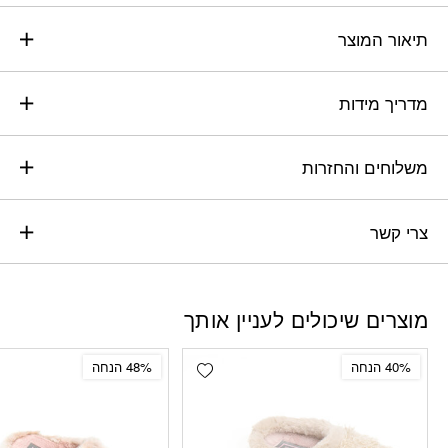
תיאור המוצר
מדריך מידות
משלוחים והחזרות
צרי קשר
מוצרים שיכולים לעניין אותך
Add wishlist
40% הנחה
48% הנחה