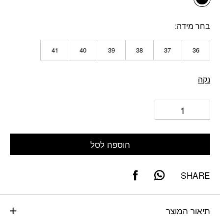
בחר מידה
41
40
39
38
37
36
נקה
הוספה לסל
SHARE
תיאור המוצר