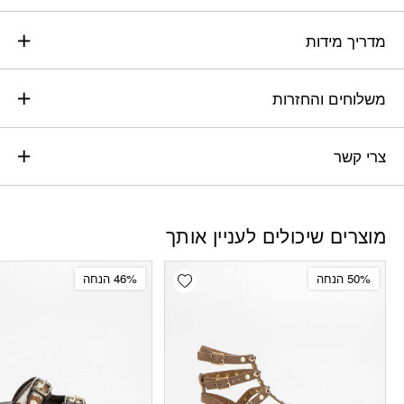
מדריך מידות
משלוחים והחזרות
צרי קשר
מוצרים שיכולים לעניין אותך
Add wishlist
50% הנחה
46% הנחה