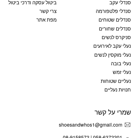
סנדלי עקב
ביטול עסקה ודרכי ביטול
סנדלי פלטפורמה
צרי קשר
סנדלים שטוחים
מפת אתר
סנדלים שחורים
סניקרס לנשים
נעלי עקב לאירועים
נעלי מוקסין לנשים
נעלי בובה
נעלי זמש
נעליים שטוחות
חנויות נעליים
שמרי על קשר
shoesandwhos1@gmail.com
058-6372201 | 08-9158572