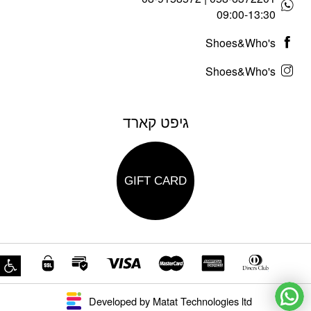
09:00-13:30
Shoes&Who's
Shoes&Who's
גיפט קארד
GIFT CARD
פת
Developed by Matat Technologies ltd