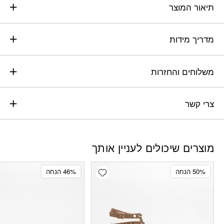
תיאור המוצר
מדריך מידות
משלוחים והחזרות
צרי קשר
מוצרים שיכולים לעניין אותך
Add wishlist
50% הנחה
46% הנחה