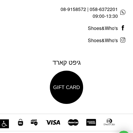
058-6372201 | 08-9158572
09:00-13:30
Shoes&Who's
Shoes&Who's
גיפט קארד
GIFT CARD
פת