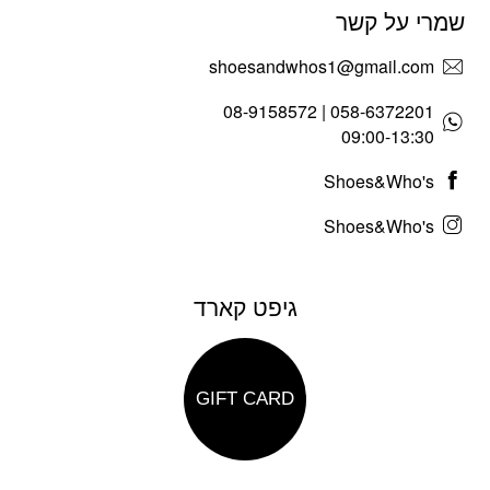
שמרי על קשר
shoesandwhos1@gmail.com
058-6372201 | 08-9158572
09:00-13:30
Shoes&Who's
Shoes&Who's
גיפט קארד
GIFT CARD