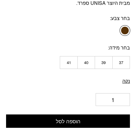
מבית היוצר UNISA ספרד.
בחר צבע
בחר מידה
41
40
39
37
נקה
הוספה לסל