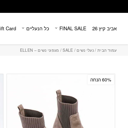
Contact Us
בחזרה למעלה
Skip to Content
אביב קיץ 26
FINAL SALE
כל הנעליים
ift Card
עמוד הבית
/
נעלי נשים
/
SALE
/ מגפוני נשים – ELLEN
60% הנחה