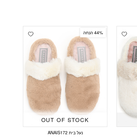
Add wishlist
Add wishlist
44% הנחה
OUT OF STOCK
נעל בית ANAIS172