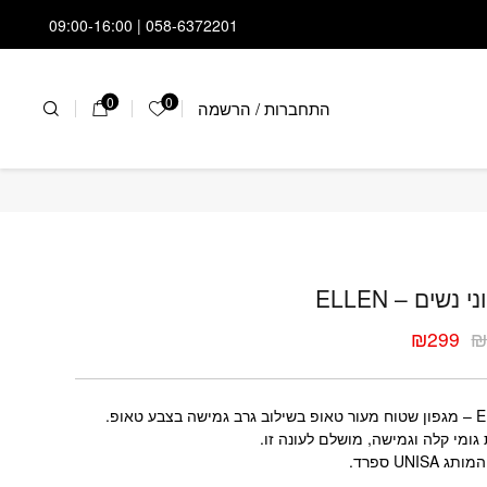
058-6372201 | 09:00-16:00
0
0
התחברות
/
הרשמה
הרשימה שלי
וני נשים - ELLEN
 נשים – ELLEN
₪
299
ר
ר
י
י
 בצבע טאופ.
 גומי קלה וגמישה, מושלם לעונה זו.
 UNISA ספרד.