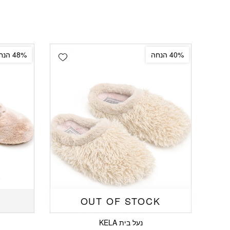
Add wishlist
40% הנחה
48% הנחה
OUT OF STOCK
נעל בית KELA