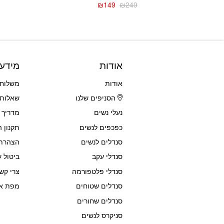
₪
149
₪
249
המחיר
המחיר
הנוכחי
המקורי
היה:
הוא:
₪249.
₪149.
אודות
מידע
אודות
משלוחי
הסניפים שלנו
שאלות 
נעלי נשים
מדריך 
כפכפים לנשים
תקנון 
סנדלים לנשים
הצהרת 
סנדלי עקב
ביטול ע
סנדלי פלטפורמה
צרי קש
סנדלים שטוחים
מפת א
סנדלים שחורים
סניקרס לנשים