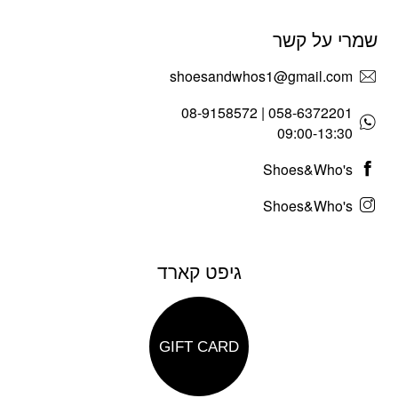
שמרי על קשר
shoesandwhos1@gmail.com
058-6372201 | 08-9158572
09:00-13:30
Shoes&Who's
Shoes&Who's
גיפט קארד
GIFT CARD