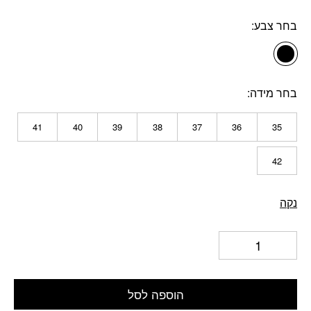
בחר צבע
בחר מידה
41
40
39
38
37
36
35
42
נקה
הוספה לסל