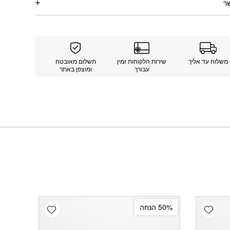
ר
משלוח עד אליך
שירות הלקוחות זמין
תשלום מאובטח
עבורך
ומוצפן באתר
Add wishlist
Add wishlist
50% הנחה