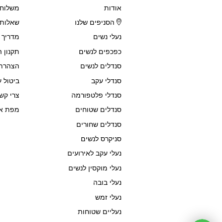
אודות
משלוחי
הסניפים שלנו
שאלות 
נעלי נשים
מדריך 
כפכפים לנשים
תקנון 
סנדלים לנשים
הצהרת 
סנדלי עקב
ביטול ע
סנדלי פלטפורמה
צרי קש
סנדלים שטוחים
מפת א
סנדלים שחורים
סניקרס לנשים
נעלי עקב לאירועים
נעלי מוקסין לנשים
נעלי בובה
נעלי זמש
נעליים שטוחות