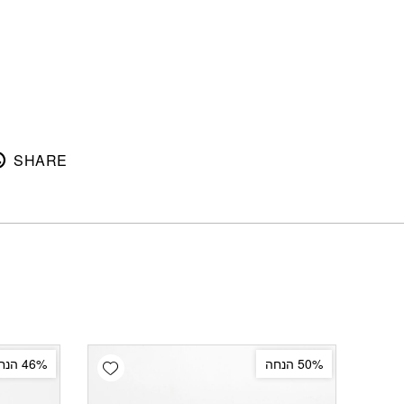
SHARE
Add wishlist
50% הנחה
46% הנחה