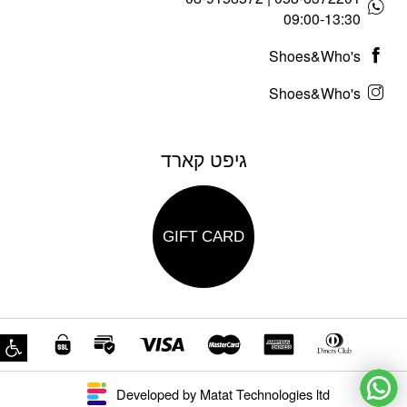
09:00-13:30
Shoes&Who's
Shoes&Who's
גיפט קארד
GIFT CARD
פת
Developed by Matat Technologies ltd