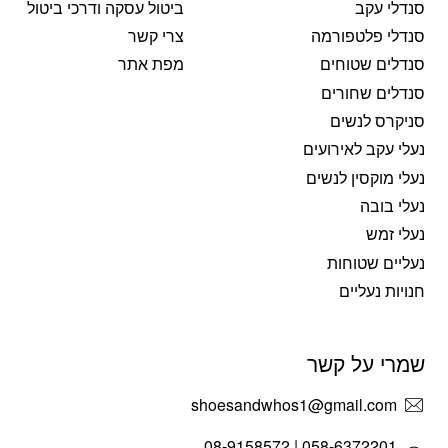
סנדלי עקב
ביטול עסקה ודרכי ביטול
סנדלי פלטפורמה
צרי קשר
סנדלים שטוחים
מפת אתר
סנדלים שחורים
סניקרס לנשים
נעלי עקב לאירועים
נעלי מוקסין לנשים
נעלי בובה
נעלי זמש
נעליים שטוחות
חנויות נעליים
שמרי על קשר
shoesandwhos1@gmail.com
058-6372201 | 08-9158572