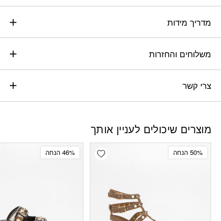
מדריך מידות
משלוחים והחזרות
צרי קשר
מוצרים שיכולים לעניין אותך
Add wishlist
50% הנחה
46% הנחה