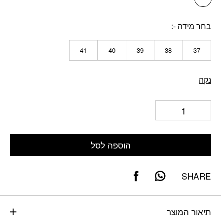
בחר מידה -
41
40
39
38
37
נקה
הוספה לסל
SHARE
תיאור המוצר