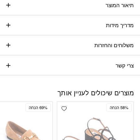
תיאור המוצר
מדריך מידות
משלוחים והחזרות
צרי קשר
מוצרים שיכולים לעניין אותך
Add wishlist
58% הנחה
69% הנחה