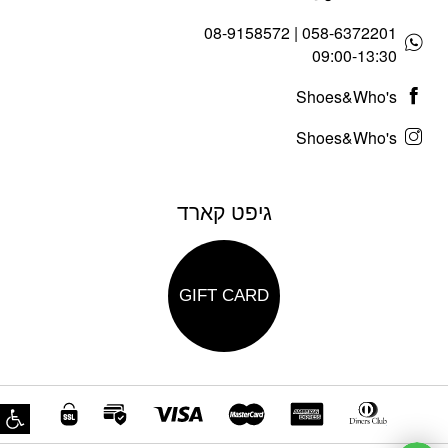
058-6372201 | 08-9158572
09:00-13:30
Shoes&Who's
Shoes&Who's
גיפט קארד
GIFT CARD
פת