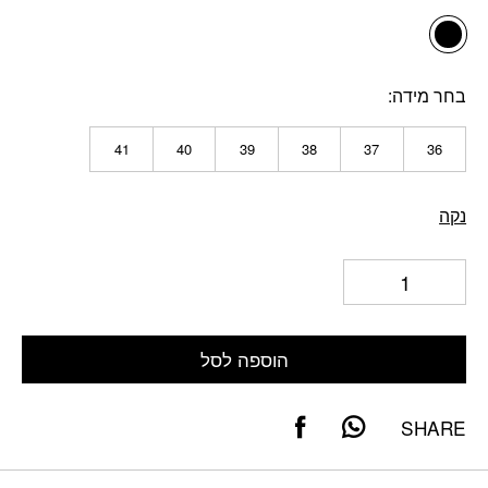
בחר מידה
41
40
39
38
37
36
נקה
הוספה לסל
SHARE