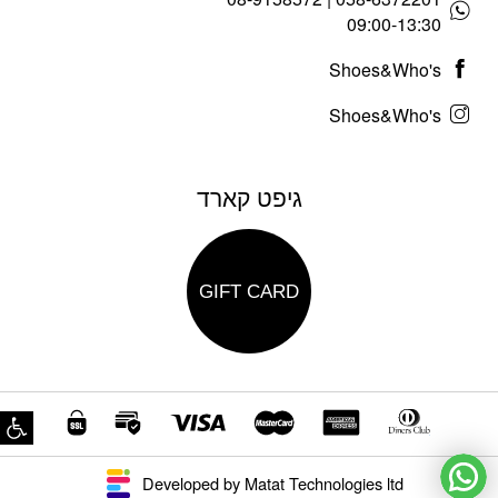
09:00-13:30
Shoes&Who's
Shoes&Who's
גיפט קארד
GIFT CARD
פת
Developed by Matat Technologies ltd