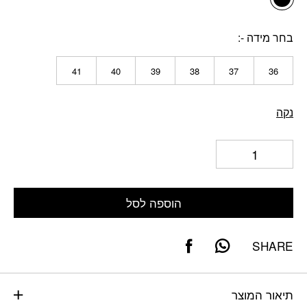
בחר מידה -
41
40
39
38
37
36
נקה
הוספה לסל
SHARE
תיאור המוצר