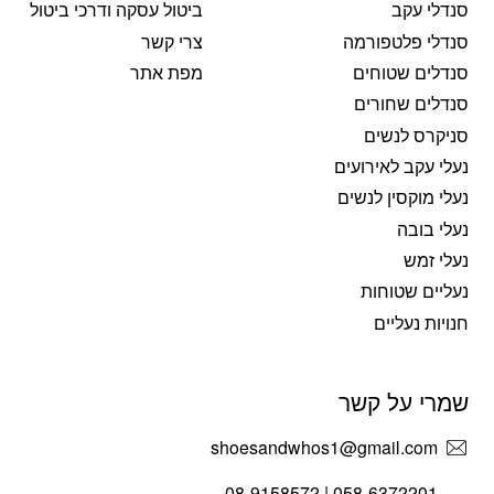
סנדלי עקב
ביטול עסקה ודרכי ביטול
סנדלי פלטפורמה
צרי קשר
סנדלים שטוחים
מפת אתר
סנדלים שחורים
סניקרס לנשים
נעלי עקב לאירועים
נעלי מוקסין לנשים
נעלי בובה
נעלי זמש
נעליים שטוחות
חנויות נעליים
שמרי על קשר
shoesandwhos1@gmail.com
058-6372201 | 08-9158572