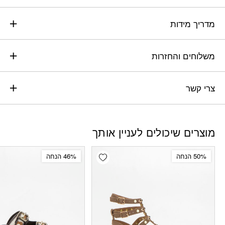
מדריך מידות
משלוחים והחזרות
צרי קשר
מוצרים שיכולים לעניין אותך
Add wishlist
50% הנחה
46% הנחה