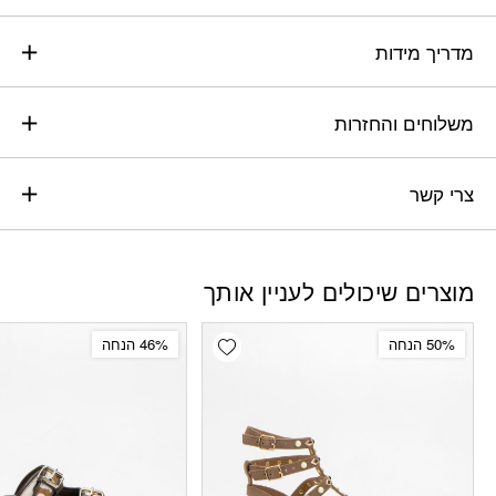
מדריך מידות
משלוחים והחזרות
צרי קשר
מוצרים שיכולים לעניין אותך
Add wishlist
50% הנחה
46% הנחה