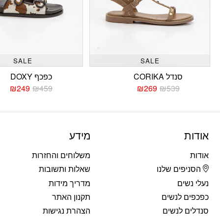
SALE
SALE
סנדל CORIKA
כפכף DOXY
₪
249
₪
459
₪
269
₪
539
המחיר
המחיר
המחי
המחי
הנוכחי
המקורי
הנוכח
המקו
היה:
הוא:
היה:
הוא:
459.
249.
₪539.
₪269.
אודות
מידע
אודות
משלוחים והחזרות
הסניפים שלנו
שאלות ותשובות
נעלי נשים
מדריך מידות
כפכפים לנשים
תקנון האתר
סנדלים לנשים
הצהרת נגישות