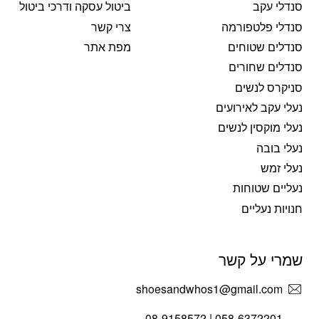
סנדלי עקב
ביטול עסקה ודרכי ביטול
סנדלי פלטפורמה
צרי קשר
סנדלים שטוחים
מפת אתר
סנדלים שחורים
סניקרס לנשים
נעלי עקב לאירועים
נעלי מוקסין לנשים
נעלי בובה
נעלי זמש
נעליים שטוחות
חנויות נעליים
שמרי על קשר
shoesandwhos1@gmail.com
058-6372201 | 08-9158572