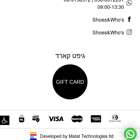
09:00-13:30
Shoes&Who's
Shoes&Who's
גיפט קארד
GIFT CARD
פת
Developed by Matat Technologies ltd