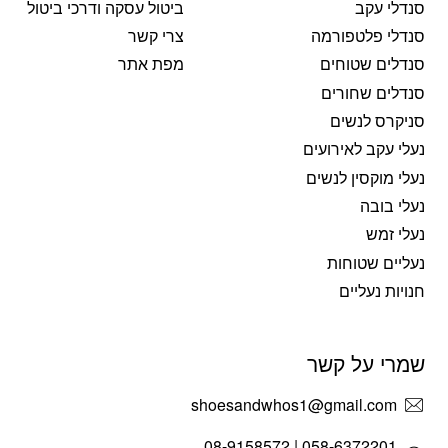
סנדלי עקב
ביטול עסקה ודרכי ביטול
סנדלי פלטפורמה
צרי קשר
סנדלים שטוחים
מפת אתר
סנדלים שחורים
סניקרס לנשים
נעלי עקב לאירועים
נעלי מוקסין לנשים
נעלי בובה
נעלי זמש
נעליים שטוחות
חנויות נעליים
שמרי על קשר
shoesandwhos1@gmail.com
058-6372201 | 08-9158572