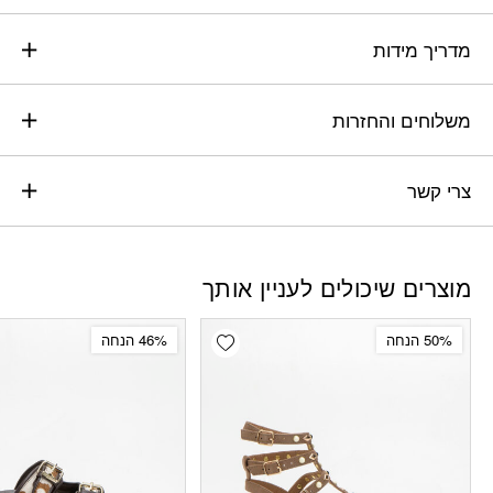
מדריך מידות
משלוחים והחזרות
צרי קשר
מוצרים שיכולים לעניין אותך
Add wishlist
50% הנחה
46% הנחה