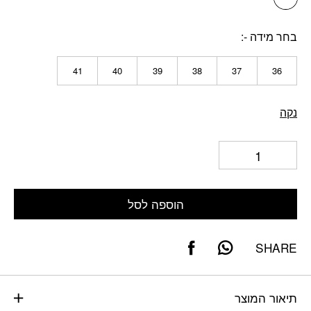
בחר מידה -
41
40
39
38
37
36
נקה
הוספה לסל
SHARE
תיאור המוצר