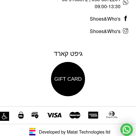
09:00-13:30
Shoes&Who's
Shoes&Who's
גיפט קארד
GIFT CARD
פת
Developed by Matat Technologies ltd