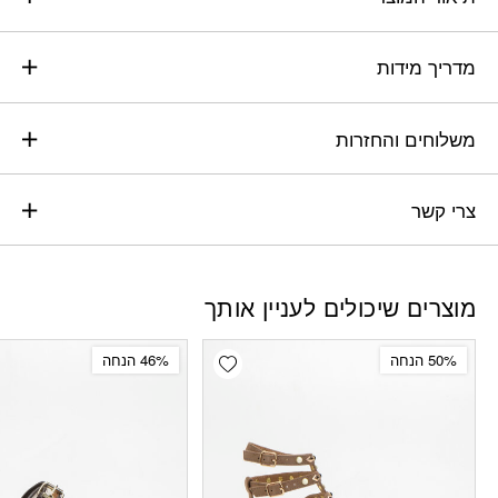
מדריך מידות
משלוחים והחזרות
צרי קשר
מוצרים שיכולים לעניין אותך
Add wishlist
50% הנחה
46% הנחה