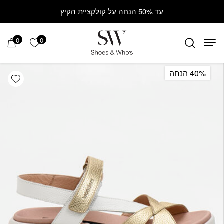
Contact Us
בחזרה למעלה
Skip to Content
עד 50% הנחה על קולקציית הקיץ
0
0
הרשימה ש
40% הנחה
hlist