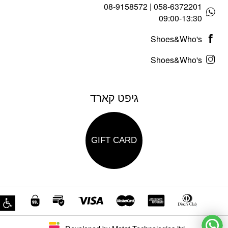
058-6372201 | 08-9158572
09:00-13:30
Shoes&Who's
Shoes&Who's
גיפט קארד
GIFT CARD
פת