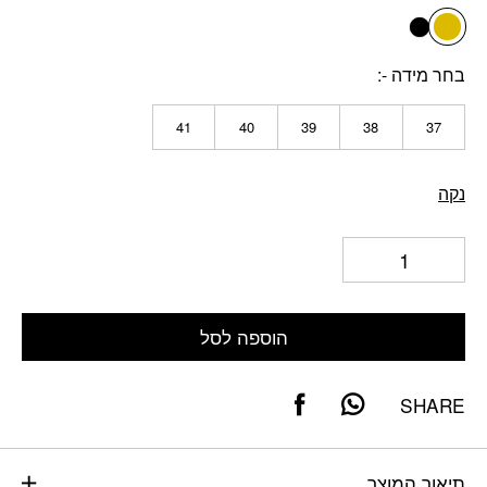
שחור
בחר מידה -
41
40
39
38
37
נקה
הוספה לסל
SHARE
תיאור המוצר