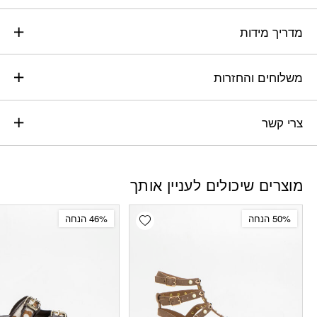
מדריך מידות
משלוחים והחזרות
צרי קשר
מוצרים שיכולים לעניין אותך
Add wishlist
50% הנחה
46% הנחה