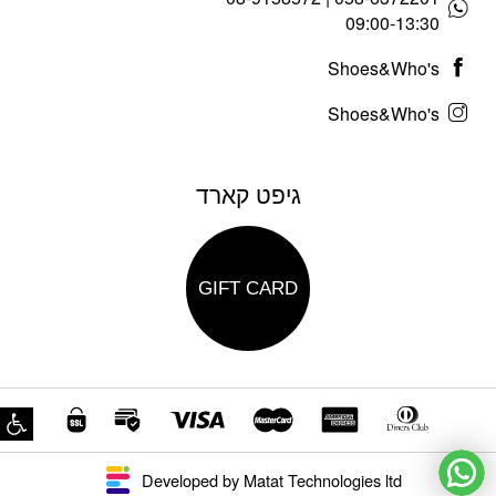
09:00-13:30
Shoes&Who's
Shoes&Who's
גיפט קארד
GIFT CARD
פת
Developed by Matat Technologies ltd