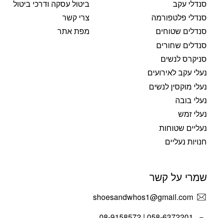
סנדלי עקב
ביטול עסקה ודרכי ביטול
סנדלי פלטפורמה
צרי קשר
סנדלים שטוחים
מפת אתר
סנדלים שחורים
סניקרס לנשים
נעלי עקב לאירועים
נעלי מוקסין לנשים
נעלי בובה
נעלי זמש
נעליים שטוחות
חנויות נעליים
שמרי על קשר
shoesandwhos1@gmail.com
058-6372201 | 08-9158572