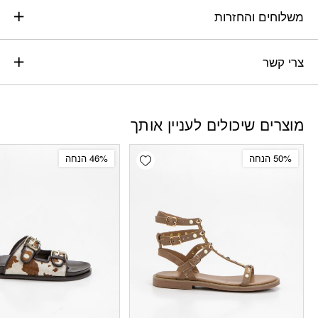
משלוחים והחזרות
צרי קשר
מוצרים שיכולים לעניין אותך
Add wishlist
50% הנחה
46% הנחה