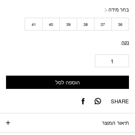
בחר מידה -
41
40
39
38
37
36
נקה
הוספה לסל
SHARE
תיאור המוצר