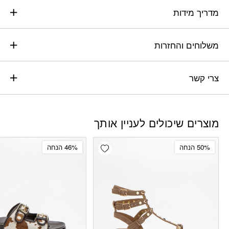
מדריך מידות
משלוחים והחזרות
צרי קשר
מוצרים שיכולים לעניין אותך
Add wishlist
50% הנחה
46% הנחה