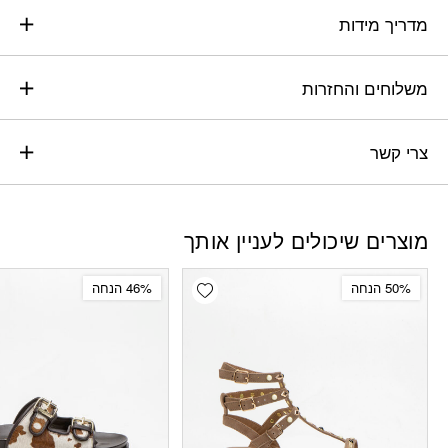
מדריך מידות
משלוחים והחזרות
צרי קשר
מוצרים שיכולים לעניין אותך
Add wishlist
50% הנחה
46% הנחה