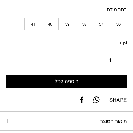
בחר מידה -
41
40
39
38
37
36
נקה
הוספה לסל
SHARE
תיאור המוצר