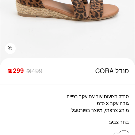
₪
299
סנדל CORA
499
₪
המחיר
המחיר
הנוכחי
המקורי
היה:
הוא:
₪499.
₪299.
סנדל רצועות עור עם עקב רפייה
גובה עקב 3 ס”מ
מותג צרפתי, מיוצר בפורטוגל
בחר צבע