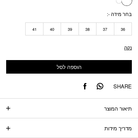
קאמל זמש
בחר מידה -
41
40
39
38
37
36
נקה
הוספה לסל
SHARE
תיאור המוצר
מדריך מידות