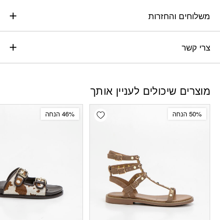
משלוחים והחזרות
צרי קשר
מוצרים שיכולים לעניין אותך
Add wishlist
50% הנחה
46% הנחה