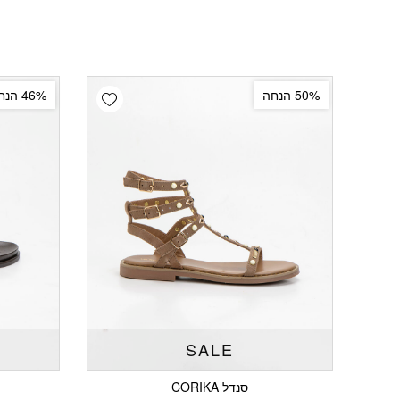
Add wishlist
50% הנחה
46% הנחה
SALE
סנדל CORIKA