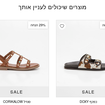
מוצרים שיכולים לעניין אותך
Add wishlist
29% הנחה
SALE
SALE
כפכף DOXY
סנדל CORIKALOW