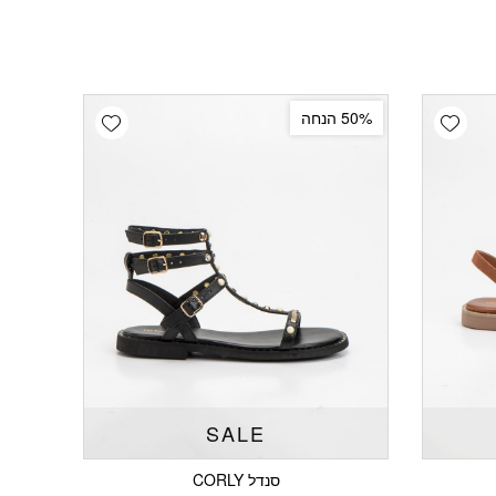
Add wishlist
Add wishlist
50% הנחה
SALE
סנדל CORLY