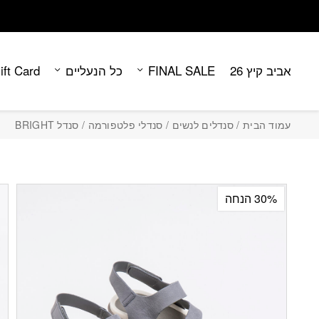
Contact Us
בחזרה למעלה
Skip to Content
אביב קיץ 26
FINAL SALE
כל הנעליים
ift Card
עמוד הבית
/
סנדלים לנשים
/
סנדלי פלטפורמה
/ סנדל BRIGHT
30% הנחה