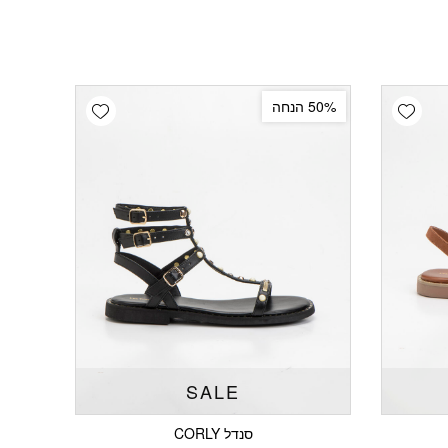
Add wishlist
Add wishlist
50% הנחה
SALE
סנדל CORLY