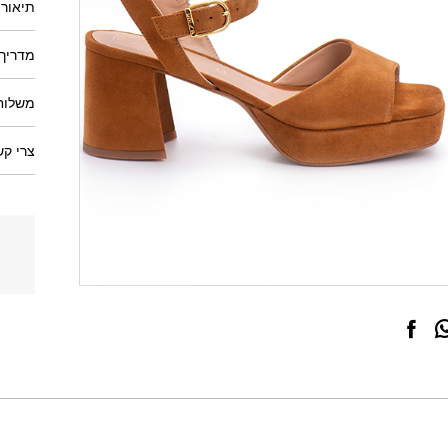
תיאור 
מדריך 
משלוחי
צרי קש