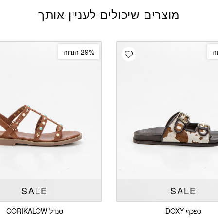
מוצרים שיכולים לעניין אותך
Add wishlist
29% הנחה
SALE
SALE
כפכף DOXY
סנדל CORIKALOW