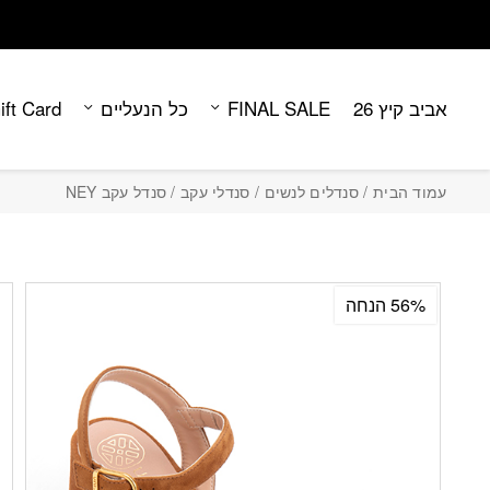
Contact Us
בחזרה למעלה
Skip to Content
אביב קיץ 26
FINAL SALE
כל הנעליים
ift Card
עמוד הבית
/
סנדלים לנשים
/
סנדלי עקב
/ סנדל עקב NEY
56% הנחה