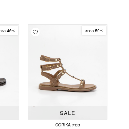
Add wishlist
50% הנחה
46% הנחה
SALE
סנדל CORIKA