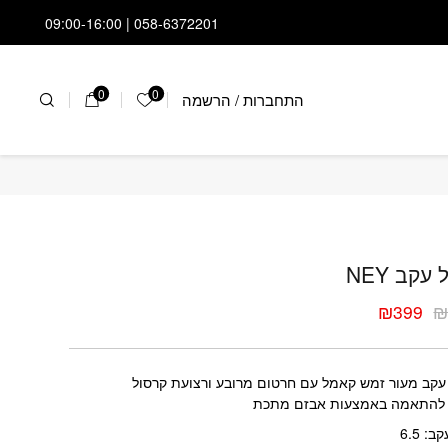
058-6372201 | 09:00-16:00
0
0
התחברות
/
הרשמה
הרשימה שלי
דל עקב NEY
עקב NEY
₪
399
ר
ר
י
י
עקב מעור זמש קאמל עם חרטום מרובע ורצועת קרסול
 להתאמה באמצעות אבזם מתכת
: 6.5