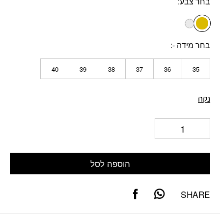
בחר צבע
אבן
בחר מידה -
40
39
38
37
36
35
נקה
הוספה לסל
SHARE