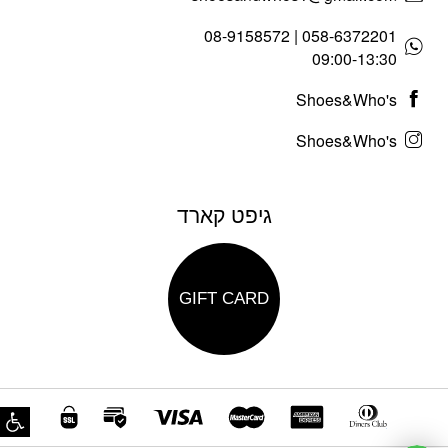
058-6372201 | 08-9158572
09:00-13:30
Shoes&Who's
Shoes&Who's
גיפט קארד
GIFT CARD
פת