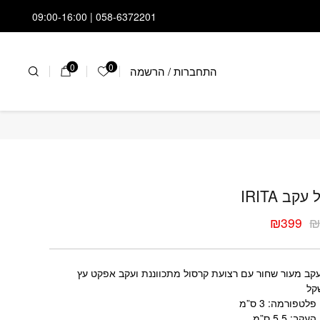
058-6372201 | 09:00-16:00
0
0
התחברות
/
הרשמה
הרשימה שלי
ל עקב IRITA
קב IRITA
₪
399
ר
ר
י
י
קב מעור שחור עם רצועת קרסול מתכווננת ועקב אפקט עץ
קל
פלטפורמה: 3 ס”מ
קב: 5.5 ס”מ