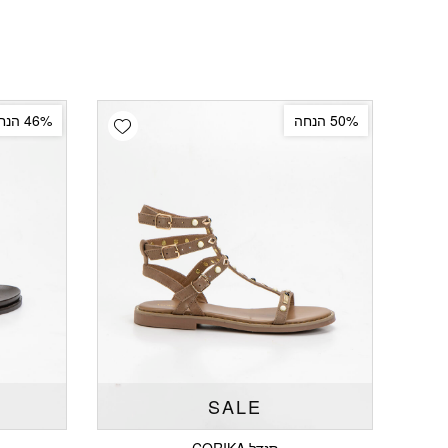
Add wishlist
50% הנחה
46% הנחה
SALE
סנדל CORIKA