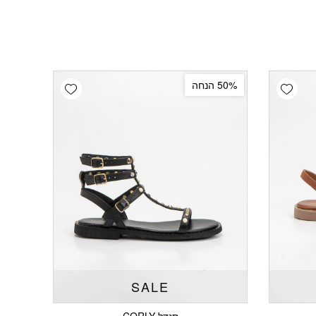
Add wishlist
Add wishlist
50% הנחה
SALE
סנדל CORLY