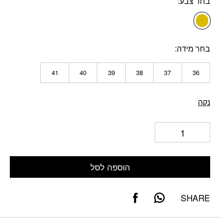
בחר צבע
בחר מידה
41
40
39
38
37
36
נקה
הוספה לסל
SHARE