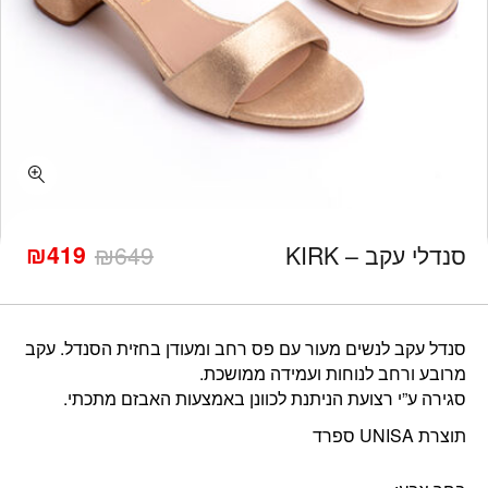
כמות סנדלי עקב - KIRK
₪
419
סנדלי עקב – KIRK
649
₪
המחיר
המחיר
הנוכחי
המקורי
היה:
הוא:
₪649.
₪419.
סנדל עקב לנשים מעור עם פס רחב ומעודן בחזית הסנדל. עקב
מרובע ורחב לנוחות ועמידה ממושכת.
סגירה ע”י רצועת הניתנת לכוונן באמצעות האבזם מתכתי.
תוצרת UNISA ספרד