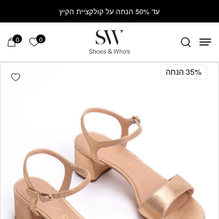
Contact Us
בחזרה למעלה
Skip to Content
עד 50% הנחה על קולקציית הקיץ
0
0
הרשימה ש
35% הנחה
hlist