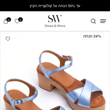
Contact Us
בחזרה למעלה
Skip to Content
עד 50% הנחה על קולקציית הקיץ
0
0
הרשימה ש
34% הנחה
hlist