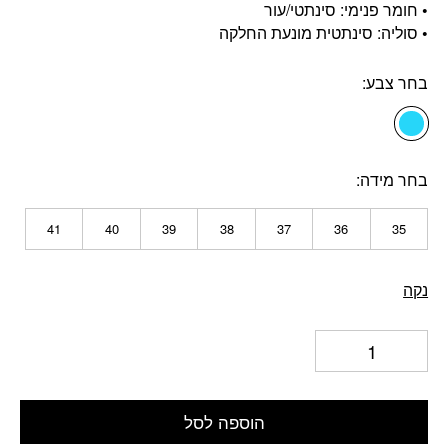
• חומר פנימי: סינתטי/עור
• סוליה: סינתטית מונעת החלקה
בחר צבע
בחר מידה
41
40
39
38
37
36
35
נקה
הוספה לסל