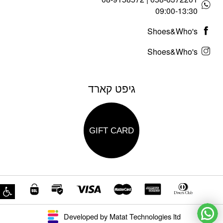
09:00-13:30
Shoes&Who's
Shoes&Who's
גיפט קארד
GIFT CARD
פת
Developed by Matat Technologies ltd