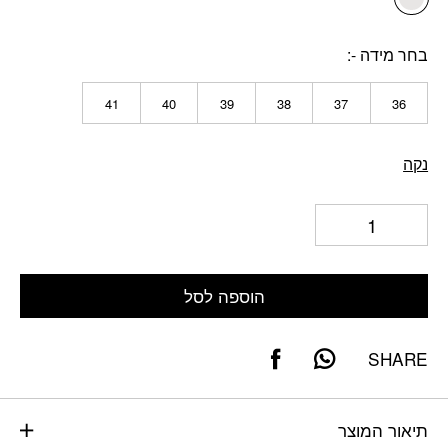
בחר מידה -
41
40
39
38
37
36
נקה
הוספה לסל
SHARE
תיאור המוצר