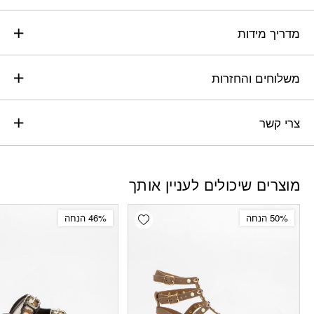
מדריך מידות
משלוחים והחזרות
צרי קשר
מוצרים שיכולים לעניין אותך
Add wishlist
50% הנחה
46% הנחה