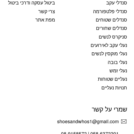
סנדלי עקב
ביטול עסקה ודרכי ביטול
סנדלי פלטפורמה
צרי קשר
סנדלים שטוחים
מפת אתר
סנדלים שחורים
סניקרס לנשים
נעלי עקב לאירועים
נעלי מוקסין לנשים
נעלי בובה
נעלי זמש
נעליים שטוחות
חנויות נעליים
שמרי על קשר
shoesandwhos1@gmail.com
058-6372201 | 08-9158572