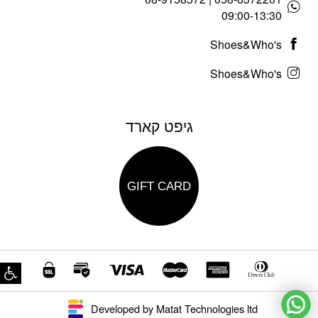
09:00-13:30
Shoes&Who's
Shoes&Who's
גיפט קארד
GIFT CARD
פת
Developed by Matat Technologies ltd