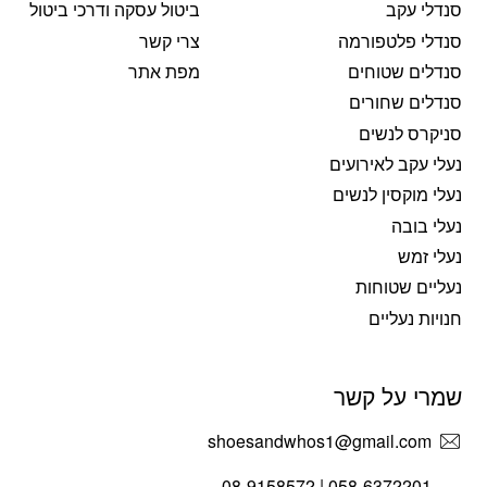
סנדלי עקב
ביטול עסקה ודרכי ביטול
סנדלי פלטפורמה
צרי קשר
סנדלים שטוחים
מפת אתר
סנדלים שחורים
סניקרס לנשים
נעלי עקב לאירועים
נעלי מוקסין לנשים
נעלי בובה
נעלי זמש
נעליים שטוחות
חנויות נעליים
שמרי על קשר
shoesandwhos1@gmail.com
058-6372201 | 08-9158572