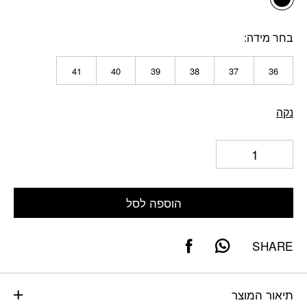
בחר מידה
41
40
39
38
37
36
נקה
הוספה לסל
SHARE
תיאור המוצר