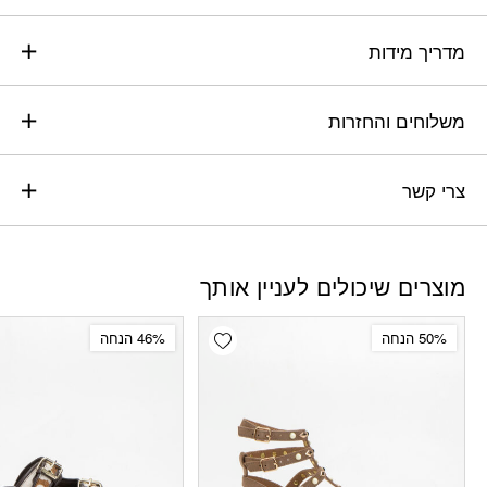
מדריך מידות
משלוחים והחזרות
צרי קשר
מוצרים שיכולים לעניין אותך
Add wishlist
50% הנחה
46% הנחה