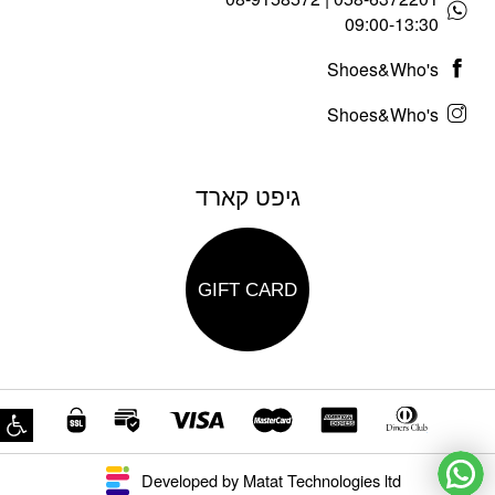
09:00-13:30
Shoes&Who's
Shoes&Who's
גיפט קארד
GIFT CARD
פת
Developed by Matat Technologies ltd