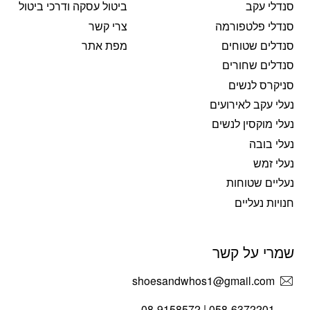
סנדלי עקב
ביטול עסקה ודרכי ביטול
סנדלי פלטפורמה
צרי קשר
סנדלים שטוחים
מפת אתר
סנדלים שחורים
סניקרס לנשים
נעלי עקב לאירועים
נעלי מוקסין לנשים
נעלי בובה
נעלי זמש
נעליים שטוחות
חנויות נעליים
שמרי על קשר
shoesandwhos1@gmail.com
058-6372201 | 08-9158572