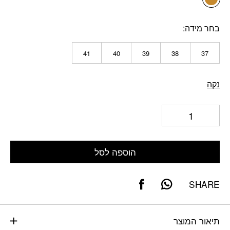
בחר מידה
41
40
39
38
37
נקה
הוספה לסל
SHARE
תיאור המוצר