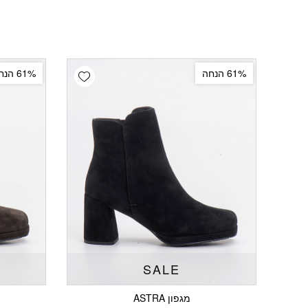
Add wishlist
61% הנחה
61% הנחה
SALE
מגפון ASTRA