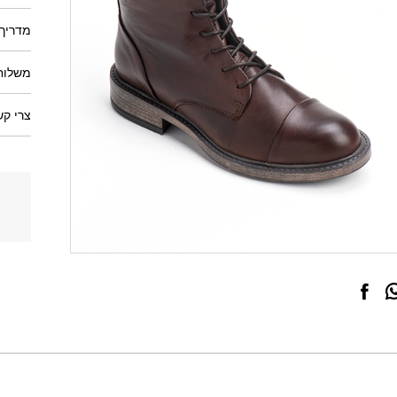
מדריך 
משלוחי
צרי קש