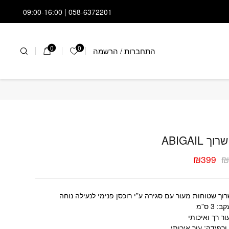
058-6372201 | 09:00-16:00
0
0
התחברות
/
הרשמה
הרשימה שלי
שרוך ABIGAIL
ך ABIGAIL
₪
399
ר
ר
י
י
רוך שטוחות מעור עם סגירה ע”י רוכסן פנימי לנעילה נוחה
 3 ס”מ
ור רך ואיכותי
ורפידה: עור איכותי