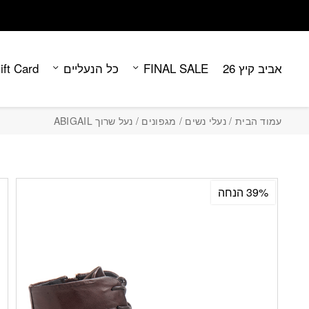
Contact Us
בחזרה למעלה
Skip to Content
אביב קיץ 26
FINAL SALE
כל הנעליים
ift Card
עמוד הבית
/
נעלי נשים
/
מגפונים
/ נעל שרוך ABIGAIL
39% הנחה