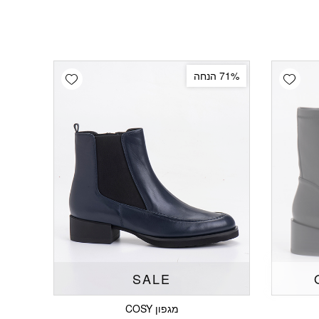
Add wishlist
Add wishlist
71% הנחה
SALE
מגפון COSY