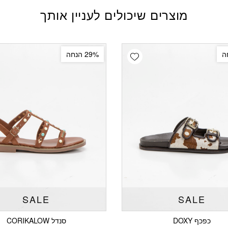
מוצרים שיכולים לעניין אותך
Add wishlist
29% הנחה
SALE
SALE
כפכף DOXY
סנדל CORIKALOW