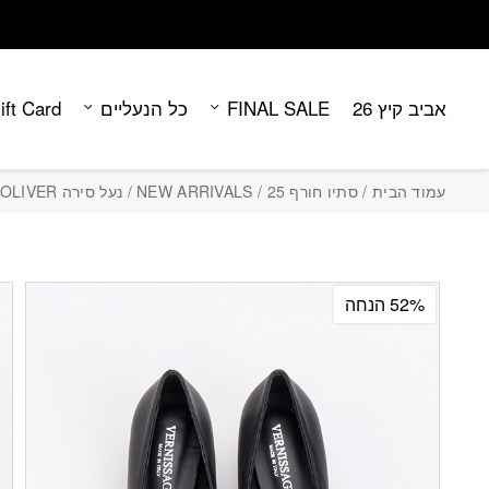
Contact Us
בחזרה למעלה
Skip to Content
אביב קיץ 26
FINAL SALE
כל הנעליים
ift Card
עמוד הבית
/
סתיו חורף 25
/
NEW ARRIVALS
/ נעל סירה OLIVER
52% הנחה