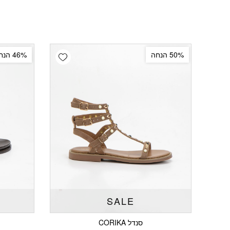
Add wishlist
50% הנחה
46% הנחה
SALE
סנדל CORIKA