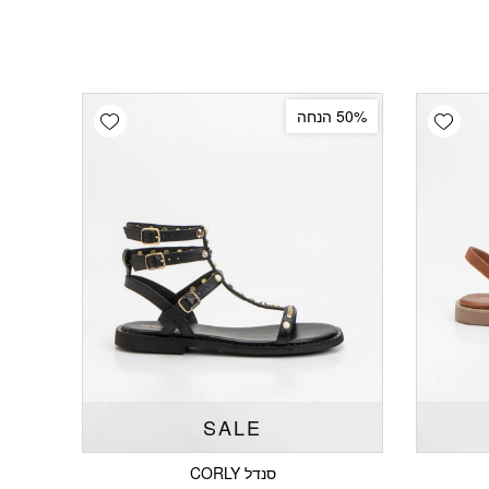
Add wishlist
Add wishlist
50% הנחה
SALE
סנדל CORLY