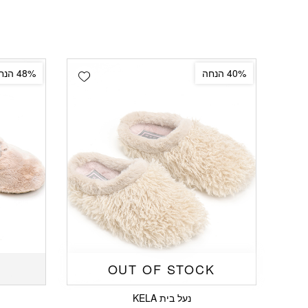
Add wishlist
40% הנחה
48% הנחה
OUT OF STOCK
נעל בית KELA