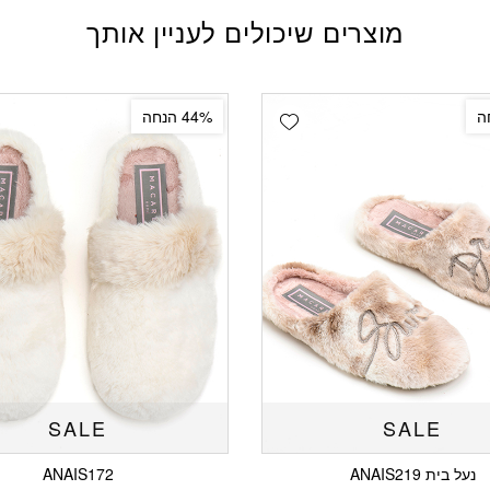
מוצרים שיכולים לעניין אותך
Add wishlist
44% הנחה
SALE
SALE
נעל בית ANAIS219
ANAIS172