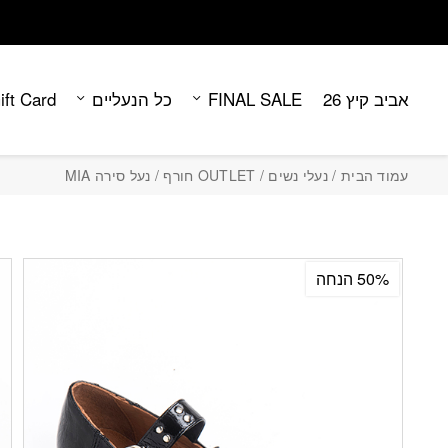
Contact Us
בחזרה למעלה
Skip to Content
אביב קיץ 26
FINAL SALE
כל הנעליים
ift Card
עמוד הבית
/
נעלי נשים
/
OUTLET חורף
/ נעל סירה MIA
50% הנחה