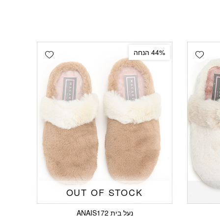
Add wishlist
Add wishlist
44% הנחה
OUT OF STOCK
נעל בית ANAIS172