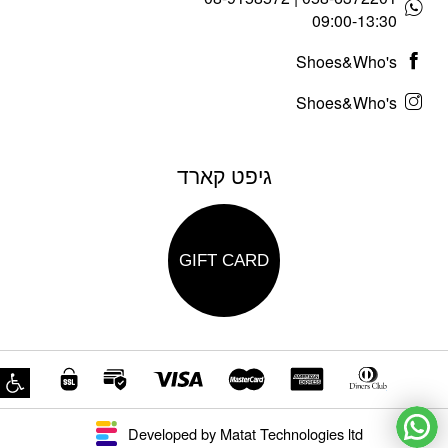
09:00-13:30
Shoes&Who's
Shoes&Who's
גיפט קארד
GIFT CARD
פת
Developed by Matat Technologies ltd