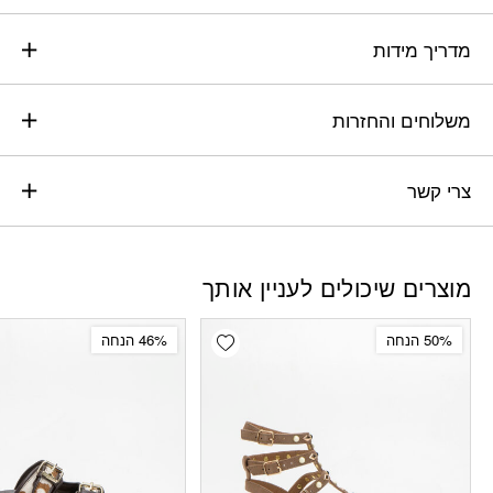
מדריך מידות
משלוחים והחזרות
צרי קשר
מוצרים שיכולים לעניין אותך
Add wishlist
50% הנחה
46% הנחה