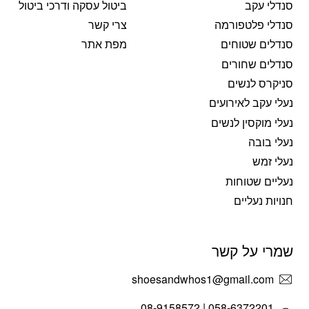
סנדלי עקב
ביטול עסקה ודרכי ביטול
סנדלי פלטפורמה
צרי קשר
סנדלים שטוחים
מפת אתר
סנדלים שחורים
סניקרס לנשים
נעלי עקב לאירועים
נעלי מוקסין לנשים
נעלי בובה
נעלי זמש
נעליים שטוחות
חנויות נעליים
שמרי על קשר
shoesandwhos1@gmail.com
058-6372201 | 08-9158572