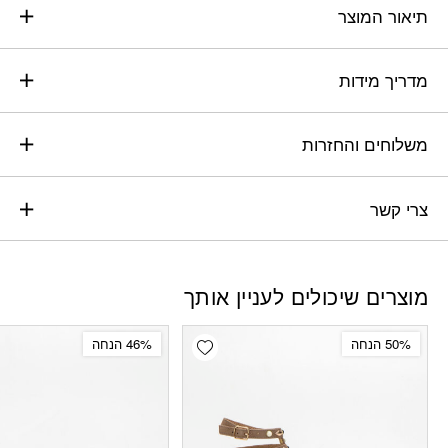
תיאור המוצר
מדריך מידות
משלוחים והחזרות
צרי קשר
מוצרים שיכולים לעניין אותך
Add wishlist
50% הנחה
46% הנחה