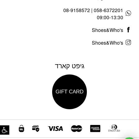
058-6372201 | 08-9158572
09:00-13:30
Shoes&Who's
Shoes&Who's
גיפט קארד
GIFT CARD
פת