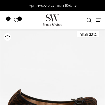
Contact Us
בחזרה למעלה
Skip to Content
עד 50% הנחה על קולקציית הקיץ
0
0
הרשימה ש
32% הנחה
hlist