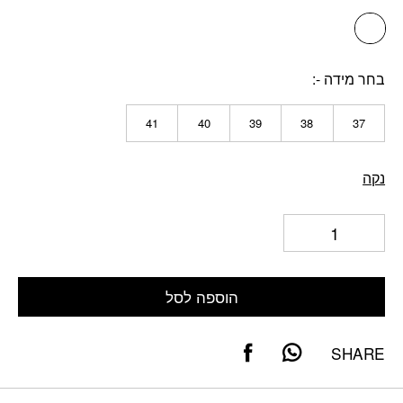
בחר מידה -
41
40
39
38
37
נקה
הוספה לסל
SHARE