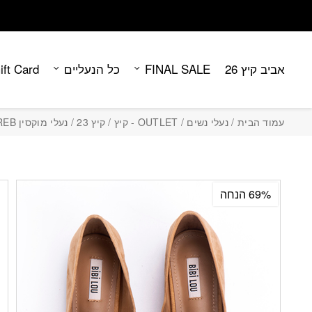
Contact Us
בחזרה למעלה
Skip to Content
אביב קיץ 26
FINAL SALE
כל הנעליים
ift Card
עמוד הבית
/
נעלי נשים
/
OUTLET - קיץ
/
קיץ 23
/ נעלי מוקסין ZAGREB
69% הנחה