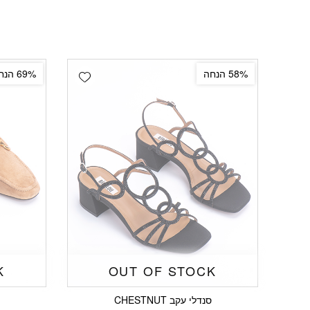
Add wishlist
58% הנחה
69% הנחה
K
OUT OF STOCK
סנדלי עקב CHESTNUT