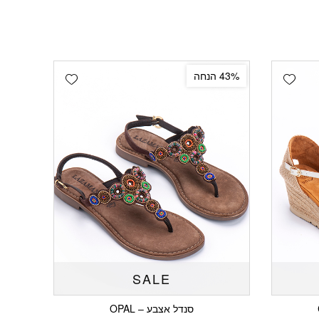
Add wishlist
Add wishlist
43% הנחה
SALE
סנדל אצבע – OPAL