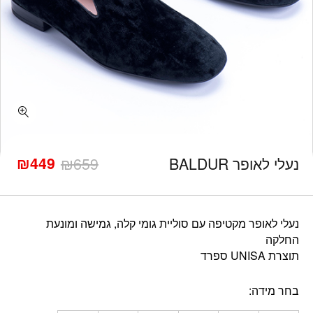
כמות נעלי לאופר BALDUR
₪
449
נעלי לאופר BALDUR
659
₪
המחיר
המחיר
הנוכחי
המקורי
היה:
הוא:
₪659.
₪449.
נעלי לאופר מקטיפה עם סוליית גומי קלה, גמישה ומונעת
החלקה
תוצרת UNISA ספרד
בחר מידה