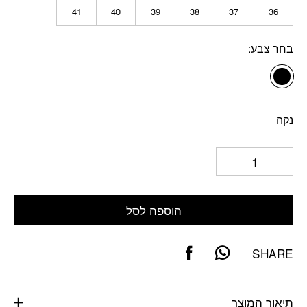
41
40
39
38
37
36
בחר צבע
נקה
הוספה לסל
SHARE
תיאור המוצר