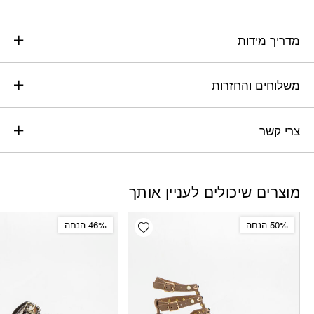
מדריך מידות
משלוחים והחזרות
צרי קשר
מוצרים שיכולים לעניין אותך
Add wishlist
50% הנחה
46% הנחה