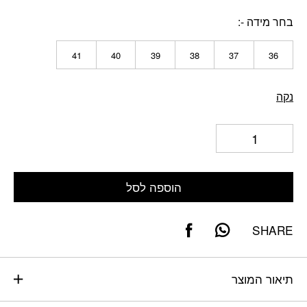
בחר מידה -
41
40
39
38
37
36
נקה
הוספה לסל
SHARE
תיאור המוצר