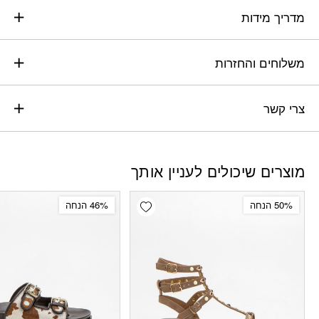
מדריך מידות
משלוחים והחזרות
צרי קשר
מוצרים שיכולים לעניין אותך
Add wishlist
50% הנחה
46% הנחה