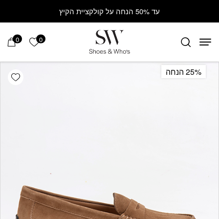
Contact Us
בחזרה למעלה
Skip to Content
עד 50% הנחה על קולקציית הקיץ
0
0
הרשימה ש
25% הנחה
hlist