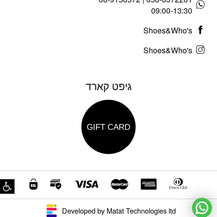
09:00-13:30
Shoes&Who's
Shoes&Who's
גיפט קארד
GIFT CARD
פת
Developed by Matat Technologies ltd