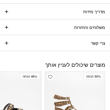
מדריך מידות
משלוחים והחזרות
צרי קשר
מוצרים שיכולים לעניין אותך
Add wishlist
50% הנחה
46% הנחה