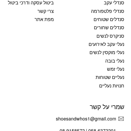
סנדלי עקב
ביטול עסקה ודרכי ביטול
סנדלי פלטפורמה
צרי קשר
סנדלים שטוחים
מפת אתר
סנדלים שחורים
סניקרס לנשים
נעלי עקב לאירועים
נעלי מוקסין לנשים
נעלי בובה
נעלי זמש
נעליים שטוחות
חנויות נעליים
שמרי על קשר
shoesandwhos1@gmail.com
058-6372201 | 08-9158572