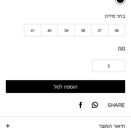
בחר מידה
41
40
39
38
37
36
נקה
הוספה לסל
SHARE
תיאור המוצר