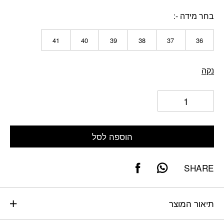
בחר מידה -
41
40
39
38
37
36
נקה
הוספה לסל
SHARE
תיאור המוצר