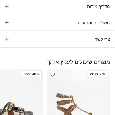
מדריך מידות
משלוחים והחזרות
צרי קשר
מוצרים שיכולים לעניין אותך
Add wishlist
50% הנחה
46% הנחה