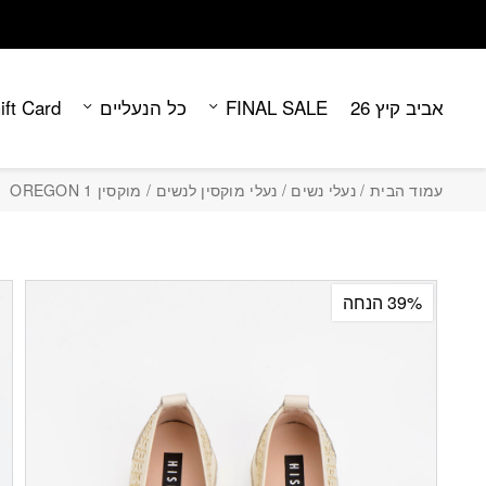
Contact Us
בחזרה למעלה
Skip to Content
אביב קיץ 26
FINAL SALE
כל הנעליים
ift Card
עמוד הבית
/
נעלי נשים
/
נעלי מוקסין לנשים
/ מוקסין OREGON 1
39% הנחה