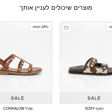
מוצרים שיכולים לעניין אותך
Add wishlist
29% הנחה
SALE
SALE
כפכף DOXY
סנדל CORIKALOW