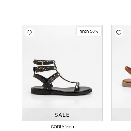
Add wishlist
Add wishlist
50% הנחה
SALE
סנדל CORLY