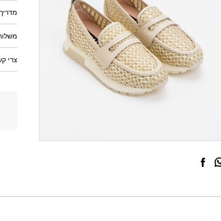
מדריך 
משלוחי
צרי קש