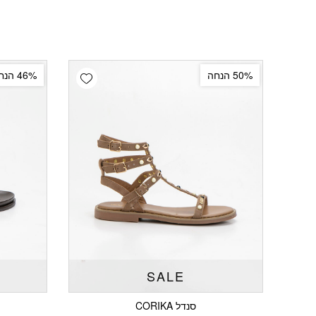
Add wishlist
50% הנחה
46% הנחה
SALE
סנדל CORIKA