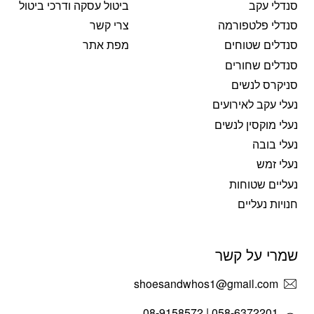
סנדלי עקב
ביטול עסקה ודרכי ביטול
סנדלי פלטפורמה
צרי קשר
סנדלים שטוחים
מפת אתר
סנדלים שחורים
סניקרס לנשים
נעלי עקב לאירועים
נעלי מוקסין לנשים
נעלי בובה
נעלי זמש
נעליים שטוחות
חנויות נעליים
שמרי על קשר
shoesandwhos1@gmail.com
058-6372201 | 08-9158572