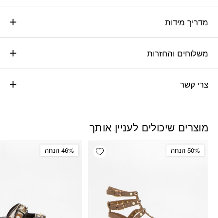
מדריך מידות
משלוחים והחזרות
צרי קשר
מוצרים שיכולים לעניין אותך
Add wishlist
50% הנחה
46% הנחה