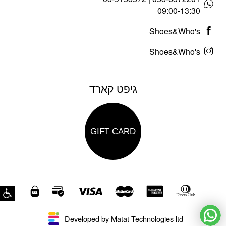
09:00-13:30
Shoes&Who's
Shoes&Who's
גיפט קארד
GIFT CARD
פת
Developed by Matat Technologies ltd