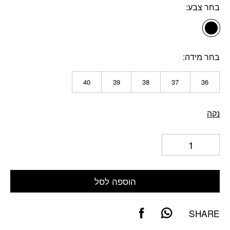
בחר צבע
בחר מידה
40
39
38
37
36
נקה
הוספה לסל
SHARE