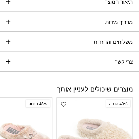
תיאור המוצר
מדריך מידות
משלוחים והחזרות
צרי קשר
מוצרים שיכולים לעניין אותך
Add wishlist
40% הנחה
48% הנחה