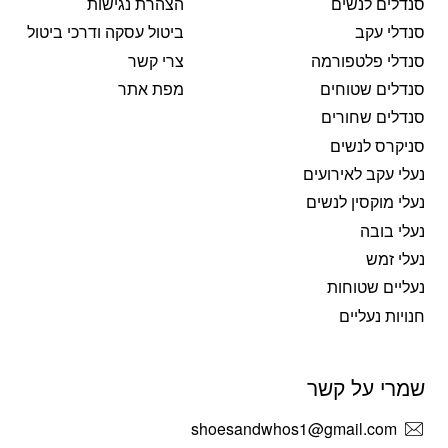
סנדלים לנשים
הצהרת נגישות
סנדלי עקב
ביטול עסקה ודרכי ביטול
סנדלי פלטפורמה
צרי קשר
סנדלים שטוחים
מפת אתר
סנדלים שחורים
סניקרס לנשים
נעלי עקב לאירועים
נעלי מוקסין לנשים
נעלי בובה
נעלי זמש
נעליים שטוחות
חנויות נעליים
שמרי על קשר
shoesandwhos1@gmail.com