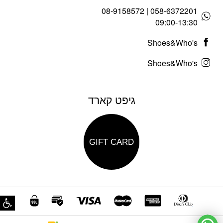
058-6372201 | 08-9158572
09:00-13:30
Shoes&Who's
Shoes&Who's
גיפט קארד
GIFT CARD
פת