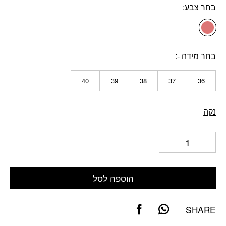
בחר צבע
בחר מידה -
40
39
38
37
36
נקה
הוספה לסל
SHARE