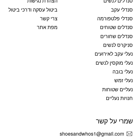
סנדלים לנשים
הצהרת נגישות
סנדלי עקב
ביטול עסקה ודרכי ביטול
סנדלי פלטפורמה
צרי קשר
סנדלים שטוחים
מפת אתר
סנדלים שחורים
סניקרס לנשים
נעלי עקב לאירועים
נעלי מוקסין לנשים
נעלי בובה
נעלי זמש
נעליים שטוחות
חנויות נעליים
שמרי על קשר
shoesandwhos1@gmail.com