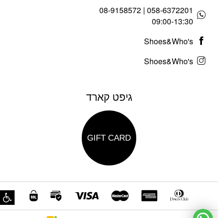
058-6372201 | 08-9158572
09:00-13:30
Shoes&Who's
Shoes&Who's
גיפט קארד
GIFT CARD
פת