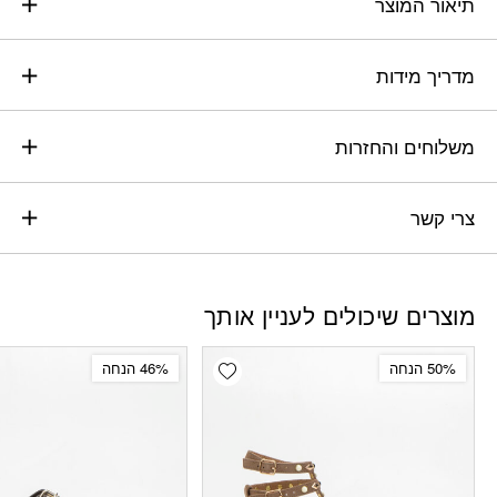
תיאור המוצר
מדריך מידות
משלוחים והחזרות
צרי קשר
מוצרים שיכולים לעניין אותך
Add wishlist
50% הנחה
46% הנחה