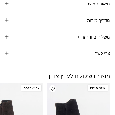
תיאור המוצר
מדריך מידות
משלוחים והחזרות
צרי קשר
מוצרים שיכולים לעניין אותך
Add wishlist
61% הנחה
61% הנחה