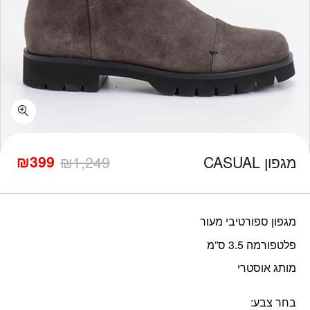
כמות מגפון CASUAL
₪
399
מגפון CASUAL
1,249
₪
המחיר
המחיר
הנוכחי
המקורי
היה:
הוא:
₪1,249.
₪399.
מגפון ספורטיבי מעור
פלטפורמה 3.5 ס”מ
מותג אוסטרי
בחר צבע