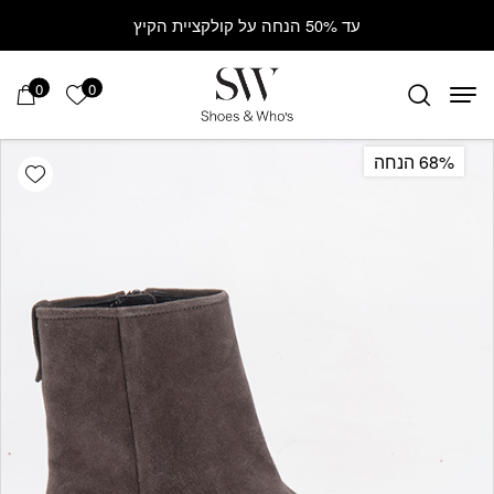
Contact Us
בחזרה למעלה
Skip to Content
עד 50% הנחה על קולקציית הקיץ
0
0
הרשימה ש
68% הנחה
hlist