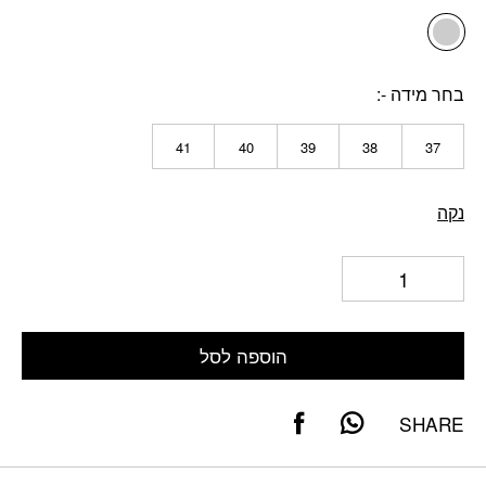
בחר מידה -
41
40
39
38
37
נקה
הוספה לסל
SHARE