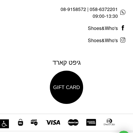
058-6372201 | 08-9158572
09:00-13:30
Shoes&Who's
Shoes&Who's
גיפט קארד
GIFT CARD
פת